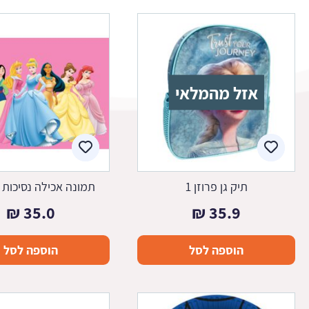
אזל מהמלאי
תיק גן פרוזן 1
תמונה אכילה נסיכות די
₪
35.0
₪
35.9
הוספה לסל
הוספה לסל