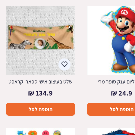
ליום ענק סופר מריו
שלט בעיצוב אישי ספארי קראפט
₪
134.9
₪
24.9
הוספה לסל
הוספה לסל