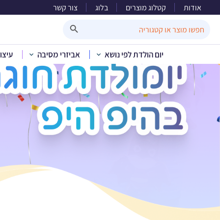
אודות
קטלוג מוצרים
בלוג
צור קשר
Search Button
Search
for:
יום הולדת לפי נושא
אביזרי מסיבה
עיצו