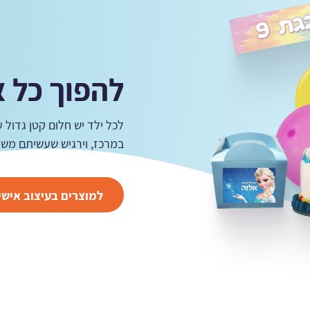
להפוך כל א
לכל ילד יש חלום קטן גדול ע
במרכז, וירגיש שעשיתם משהו
למוצרים בעיצוב אישי