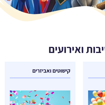
קישוטים ואביזרים
מכונת בועות סבון
יצירה
מכונת צמר גפן מתוק ביתית
אביזרים נלווים לקישוטים