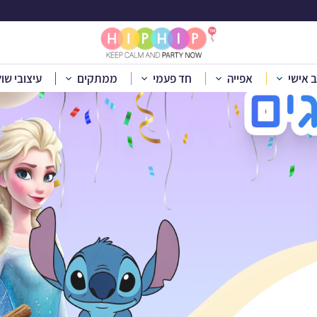
ב אישי
אפייה
חד פעמי
ממתקים
עיצובי שו