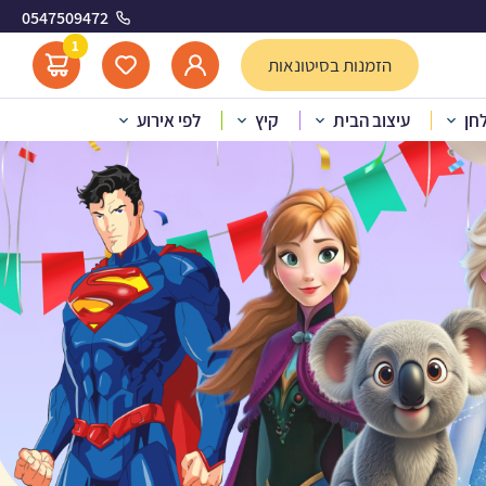
0547509472
1
הזמנות בסיטונאות
לחן
עיצוב הבית
קיץ
לפי אירוע