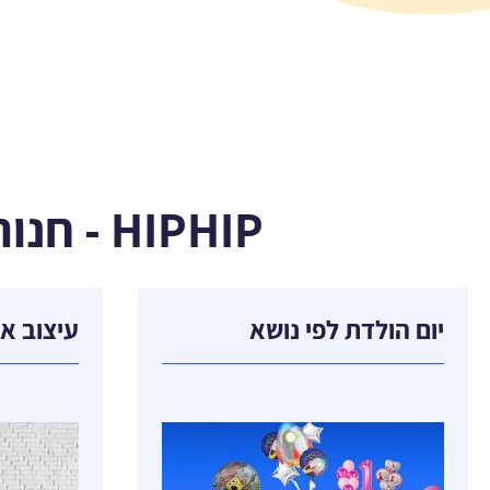
HIPHIP - חנות אביזרים לימי הולדת, מסיבות ואירועים
יום הולדת לפי נושא
עיצוב אי
יום הולדת נסיכות
הדפסות
יום הולדת חד קרן
פיתוח תמונ
יום הולדת בדרך
דפים אכילי
יום הולדת גיבורי על
בלוקים