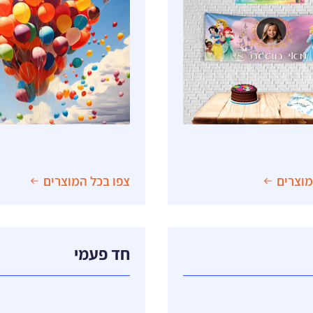
אמה אישית
צוב אישי
לות
מוצרים
צפו בכל המוצרים
חד פעמי
ק ונצנץ
גביעים וקופסאות