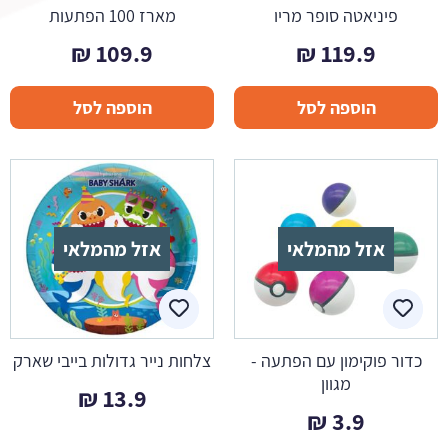
פיניאטה סופר מריו
מארז 100 הפתעות
₪
109.9
₪
119.9
הוספה לסל
הוספה לסל
אזל מהמלאי
אזל מהמלאי
כדור פוקימון עם הפתעה -
צלחות נייר גדולות בייבי שארק
מגוון
₪
13.9
₪
3.9