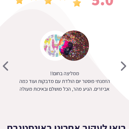
חנות נהדרת מגוון רחב ושירות מעולה
בואו לעקוב אחרינו באינסטגרם