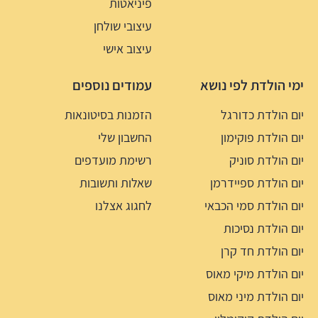
פיניאטות
עיצובי שולחן
עיצוב אישי
ימי הולדת לפי נושא
עמודים נוספים
יום הולדת כדורגל
הזמנות בסיטונאות
יום הולדת פוקימון
החשבון שלי
יום הולדת סוניק
רשימת מועדפים
יום הולדת ספיידרמן
שאלות ותשובות
יום הולדת סמי הכבאי
לחגוג אצלנו
יום הולדת נסיכות
יום הולדת חד קרן
יום הולדת מיקי מאוס
יום הולדת מיני מאוס