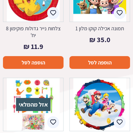
תמונה אכילה קוקו מלון 1
צלחות נייר גדולות פוקימון 8
יח'
₪
35.0
₪
11.9
הוספה לסל
הוספה לסל
אזל מהמלאי