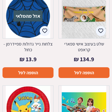
אזל מהמלאי
שלט בעיצוב אישי ספארי
צלחות נייר גדולות ספיידרמן -
קראפט
כחול
₪
13.9
₪
134.9
הוספה לסל
הוספה לסל