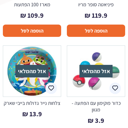
פיניאטה סופר מריו
מארז 100 הפתעות
₪
109.9
₪
119.9
הוספה לסל
הוספה לסל
אזל מהמלאי
אזל מהמלאי
כדור פוקימון עם הפתעה -
צלחות נייר גדולות בייבי שארק
מגוון
₪
13.9
₪
3.9