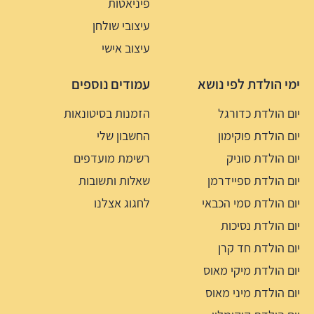
פיניאטות
עיצובי שולחן
עיצוב אישי
ימי הולדת לפי נושא
עמודים נוספים
יום הולדת כדורגל
הזמנות בסיטונאות
יום הולדת פוקימון
החשבון שלי
יום הולדת סוניק
רשימת מועדפים
יום הולדת ספיידרמן
שאלות ותשובות
יום הולדת סמי הכבאי
לחגוג אצלנו
יום הולדת נסיכות
יום הולדת חד קרן
יום הולדת מיקי מאוס
יום הולדת מיני מאוס