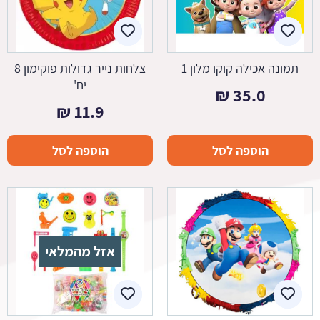
תמונה אכילה קוקו מלון 1
צלחות נייר גדולות פוקימון 8
יח'
₪
35.0
₪
11.9
הוספה לסל
הוספה לסל
אזל מהמלאי