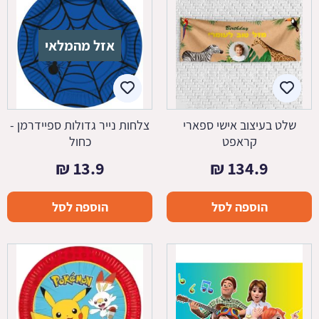
אזל מהמלאי
שלט בעיצוב אישי ספארי
צלחות נייר גדולות ספיידרמן -
קראפט
כחול
₪
13.9
₪
134.9
הוספה לסל
הוספה לסל