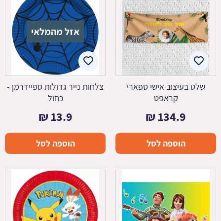
אזל מהמלאי
שלט בעיצוב אישי ספארי
צלחות נייר גדולות ספיידרמן -
קראפט
כחול
₪
13.9
₪
134.9
הוספה לסל
הוספה לסל