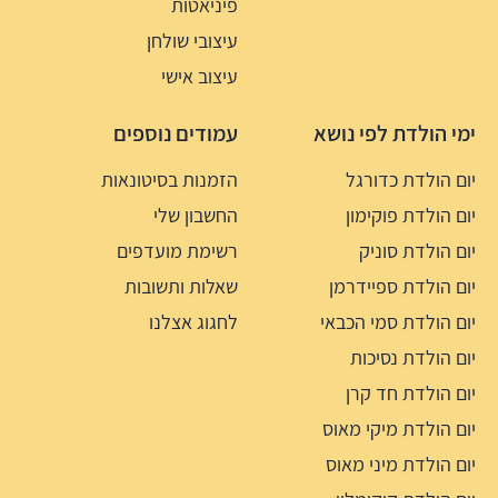
פיניאטות
עיצובי שולחן
עיצוב אישי
ימי הולדת לפי נושא
עמודים נוספים
יום הולדת כדורגל
הזמנות בסיטונאות
יום הולדת פוקימון
החשבון שלי
יום הולדת סוניק
רשימת מועדפים
יום הולדת ספיידרמן
שאלות ותשובות
יום הולדת סמי הכבאי
לחגוג אצלנו
יום הולדת נסיכות
יום הולדת חד קרן
יום הולדת מיקי מאוס
יום הולדת מיני מאוס