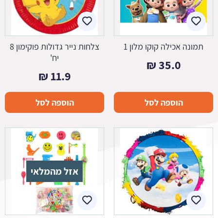
תמונה אכילה קוקו מלון 1
צלחות נייר גדולות פוקימון 8
יח'
₪
35.0
₪
11.9
הוספה לסל
הוספה לסל
אזל מהמלאי