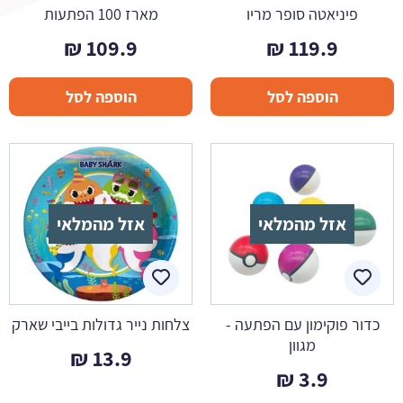
פיניאטה סופר מריו
מארז 100 הפתעות
₪
109.9
₪
119.9
הוספה לסל
הוספה לסל
אזל מהמלאי
אזל מהמלאי
כדור פוקימון עם הפתעה -
צלחות נייר גדולות בייבי שארק
מגוון
₪
13.9
₪
3.9