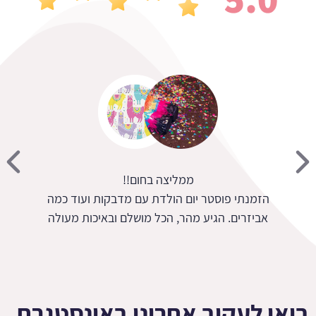
ון רחב ושירות מעולה
ממליצ
הזמנתי פוסטר יום הו
אביזרים. הגיע מהר, 
בואו לעקוב אחרינו באינסטגרם