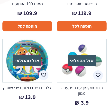
פיניאטה סופר מריו
מארז 100 הפתעות
₪
109.9
₪
119.9
הוספה לסל
הוספה לסל
אזל מהמלאי
אזל מהמלאי
כדור פוקימון עם הפתעה -
צלחות נייר גדולות בייבי שארק
מגוון
₪
13.9
₪
3.9