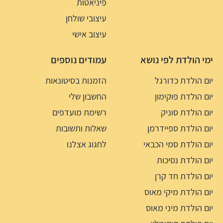
פיניאטות
עיצובי שולחן
עיצוב אישי
ימי הולדת לפי נושא
עמודים נוספים
יום הולדת כדורגל
הזמנות בסיטונאות
יום הולדת פוקימון
החשבון שלי
יום הולדת סוניק
רשימת מועדפים
יום הולדת ספיידרמן
שאלות ותשובות
יום הולדת סמי הכבאי
לחגוג אצלנו
יום הולדת נסיכות
יום הולדת חד קרן
יום הולדת מיקי מאוס
יום הולדת מיני מאוס