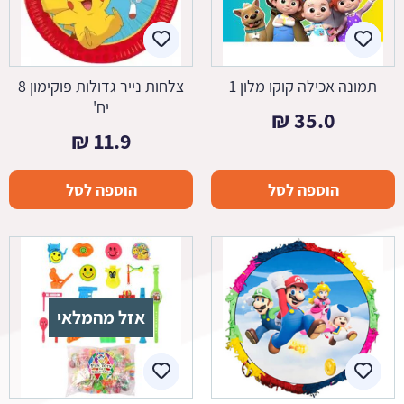
תמונה אכילה קוקו מלון 1
צלחות נייר גדולות פוקימון 8
יח'
₪
35.0
₪
11.9
הוספה לסל
הוספה לסל
אזל מהמלאי