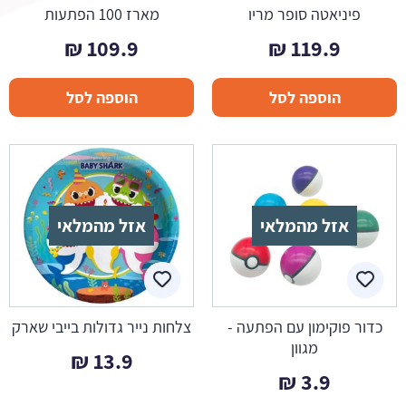
פיניאטה סופר מריו
מארז 100 הפתעות
₪
109.9
₪
119.9
הוספה לסל
הוספה לסל
אזל מהמלאי
אזל מהמלאי
כדור פוקימון עם הפתעה -
צלחות נייר גדולות בייבי שארק
מגוון
₪
13.9
₪
3.9