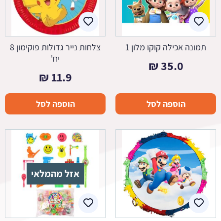
תמונה אכילה קוקו מלון 1
צלחות נייר גדולות פוקימון 8
יח'
₪
35.0
₪
11.9
הוספה לסל
הוספה לסל
אזל מהמלאי