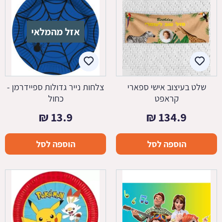
אזל מהמלאי
שלט בעיצוב אישי ספארי
צלחות נייר גדולות ספיידרמן -
קראפט
כחול
₪
13.9
₪
134.9
הוספה לסל
הוספה לסל