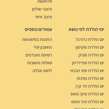
פיניאטות
עיצובי שולחן
עיצוב אישי
ימי הולדת לפי נושא
עמודים נוספים
יום הולדת כדורגל
הזמנות בסיטונאות
יום הולדת פוקימון
החשבון שלי
יום הולדת סוניק
רשימת מועדפים
יום הולדת ספיידרמן
שאלות ותשובות
יום הולדת סמי הכבאי
לחגוג אצלנו
יום הולדת נסיכות
יום הולדת חד קרן
יום הולדת מיקי מאוס
יום הולדת מיני מאוס