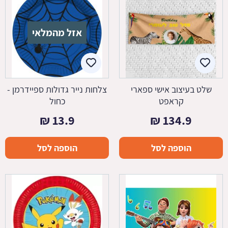
אזל מהמלאי
שלט בעיצוב אישי ספארי
צלחות נייר גדולות ספיידרמן -
קראפט
כחול
₪
13.9
₪
134.9
הוספה לסל
הוספה לסל