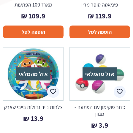
פיניאטה סופר מריו
מארז 100 הפתעות
₪
109.9
₪
119.9
הוספה לסל
הוספה לסל
אזל מהמלאי
אזל מהמלאי
כדור פוקימון עם הפתעה -
צלחות נייר גדולות בייבי שארק
מגוון
₪
13.9
₪
3.9