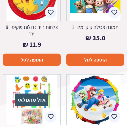
תמונה אכילה קוקו מלון 1
צלחות נייר גדולות פוקימון 8
יח'
₪
35.0
₪
11.9
הוספה לסל
הוספה לסל
אזל מהמלאי