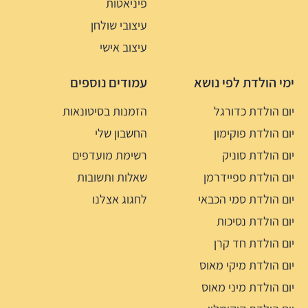
פיניאטות
עיצובי שולחן
עיצוב אישי
ימי הולדת לפי נושא
עמודים נוספים
יום הולדת כדורגל
הזמנות בסיטונאות
יום הולדת פוקימון
החשבון שלי
יום הולדת סוניק
רשימת מועדפים
יום הולדת ספיידרמן
שאלות ותשובות
יום הולדת סמי הכבאי
לחגוג אצלנו
יום הולדת נסיכות
יום הולדת חד קרן
יום הולדת מיקי מאוס
יום הולדת מיני מאוס