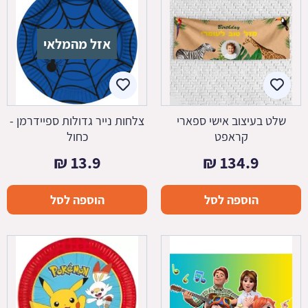
אזל מהמלאי
שלט בעיצוב אישי ספארי
צלחות נייר גדולות ספיידרמן -
קראפט
כחול
₪
13.9
₪
134.9
הוספה לסל
הוספה לסל