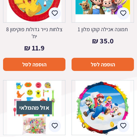
תמונה אכילה קוקו מלון 1
צלחות נייר גדולות פוקימון 8
יח'
₪
35.0
₪
11.9
הוספה לסל
הוספה לסל
אזל מהמלאי