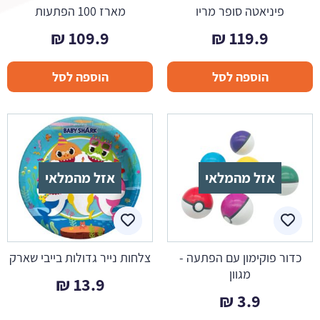
פיניאטה סופר מריו
מארז 100 הפתעות
₪
109.9
₪
119.9
הוספה לסל
הוספה לסל
אזל מהמלאי
אזל מהמלאי
כדור פוקימון עם הפתעה -
צלחות נייר גדולות בייבי שארק
מגוון
₪
13.9
₪
3.9