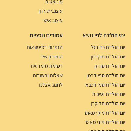
פיניאטות
עיצובי שולחן
עיצוב אישי
ימי הולדת לפי נושא
עמודים נוספים
יום הולדת כדורגל
הזמנות בסיטונאות
יום הולדת פוקימון
החשבון שלי
יום הולדת סוניק
רשימת מועדפים
יום הולדת ספיידרמן
שאלות ותשובות
יום הולדת סמי הכבאי
לחגוג אצלנו
יום הולדת נסיכות
יום הולדת חד קרן
יום הולדת מיקי מאוס
יום הולדת מיני מאוס