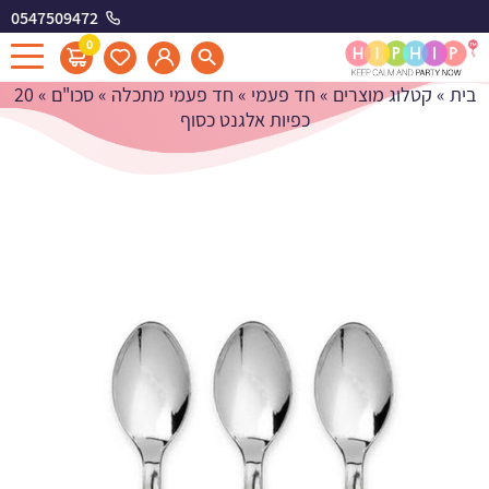
0547509472
20 כפיות אלגנט כסוף
0
בית
»
קטלוג מוצרים
»
חד פעמי
»
חד פעמי מתכלה
»
סכו"ם
»
20
כפיות אלגנט כסוף