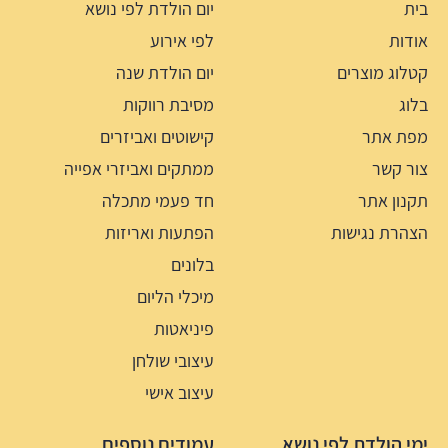
בית
יום הולדת לפי נושא
אודות
לפי אירוע
קטלוג מוצרים
יום הולדת שנה
בלוג
מסיבת רווקות
מפת אתר
קישוטים ואביזרים
צור קשר
ממתקים ואביזרי אפייה
תקנון אתר
חד פעמי מתכלה
הצהרת נגישות
הפתעות ואריזות
בלונים
מיכלי הליום
פיניאטות
עיצובי שולחן
עיצוב אישי
ימי הולדת לפי נושא
עמודים נוספים