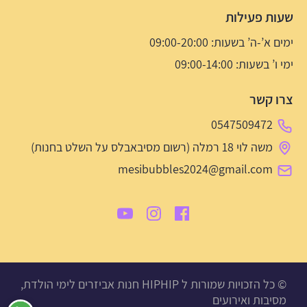
שעות פעילות
ימים א’-ה’ בשעות: 09:00-20:00
ימי ו’ בשעות: 09:00-14:00
צרו קשר
0547509472
משה לוי 18 רמלה (רשום מסיבאבלס על השלט בחנות)
mesibubbles2024@gmail.com
© כל הזכויות שמורות ל HIPHIP חנות אביזרים לימי הולדת,
מסיבות ואירועים