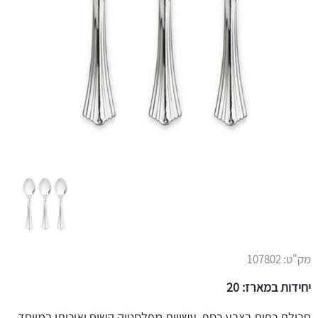
מק"ט:
107802
יחידות במארז: 20
חבילת כפות בצבע כסף, עשויות מפלסטיק קשיח ואיכותי במיוחד