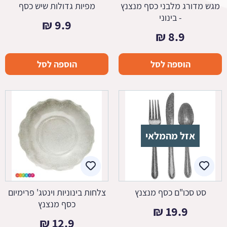
מגש מדורג מלבני כסף מנצנץ
מפיות גדולות שיש כסף
- בינוני
₪
9.9
₪
8.9
הוספה לסל
הוספה לסל
אזל מהמלאי
סט סכו"ם כסף מנצנץ
צלחות בינוניות וינטג' פרימיום
כסף מנצנץ
₪
19.9
₪
12.9