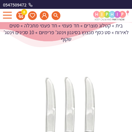
0547509472
10 סכינים וינטג' שקוף
0
בית
»
קטלוג מוצרים
»
חד פעמי
»
חד פעמי מתכלה
»
סטים
לאירוח
»
סט כסף מנצנץ בסיגנון וינטג' פרימיום
»
10 סכינים וינטג’
שקוף