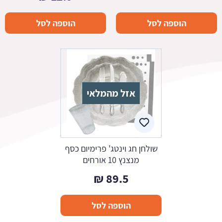
הוספה לסל
הוספה לסל
אזל מהמלאי
שולחן חג וינטג' פרימיום כסף
מנצנץ 10 אורחים
₪
89.5
הוספה לסל