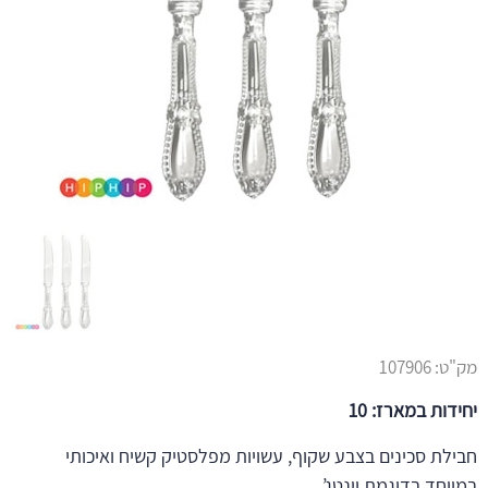
מק"ט:
107906
יחידות במארז: 10
חבילת סכינים בצבע שקוף, עשויות מפלסטיק קשיח ואיכותי
במיוחד בדוגמת וינטג’.