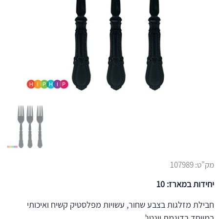
מק"ט:
107989
יחידות במארז: 10
חבילת מזלגות בצבע שחור, עשויות מפלסטיק קשיח ואיכותי
במיוחד בדוגמת וינטג’.