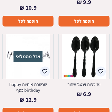
₪
9.9
₪
10.9
הוספה לסל
הוספה לסל
אזל מהמלאי
10 כפות וינטג' שחור
שרשרת אותיות happy
birthday כסף
₪
6.9
₪
12.9