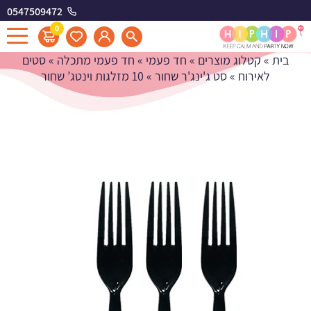
0547509472
10 מזלגות וינטג' שחור
0
בית
»
קטלוג מוצרים
»
חד פעמי
»
חד פעמי מתכלה
»
סטים
לאירוח
»
סט ג'ינג'ר שחור
»
10 מזלגות וינטג’ שחור