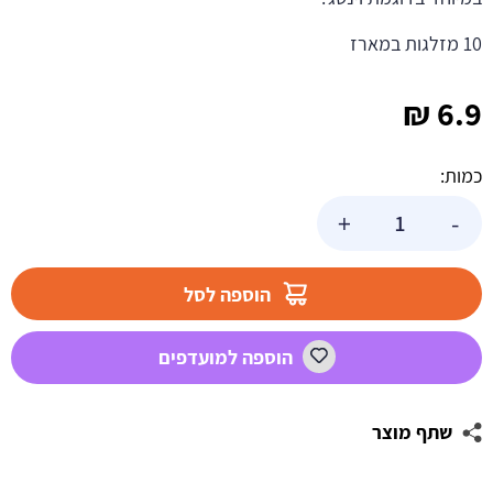
10 מזלגות במארז
₪
6.9
כמות:
כמות
+
-
של
10
מזלגות
הוספה לסל
וינטג'
שחור
הוספה למועדפים
שתף מוצר