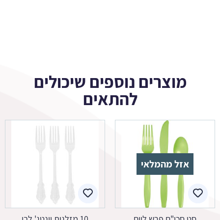
מוצרים נוספים שיכולים
להתאים
אזל מהמלאי
סט סכו"ם פרש ליים
10 מזלגות וינטג' לבן