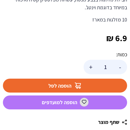
במיוחד בדוגמת וינטג’.
10 מזלגות במארז
₪
6.9
כמות:
כמות
+
-
של
10
מזלגות
הוספה לסל
וינטג'
מנטה
הוספה למועדפים
שתף מוצר