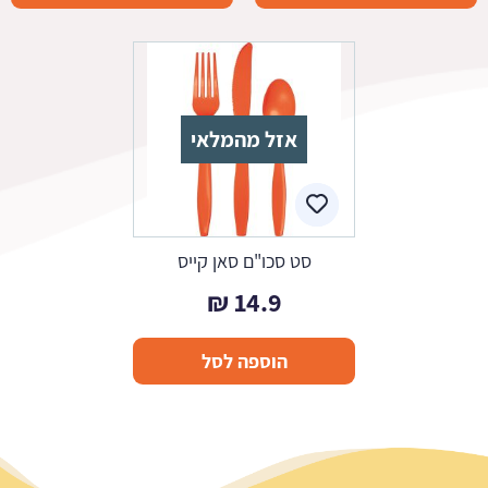
אזל מהמלאי
סט סכו"ם סאן קייס
₪
14.9
הוספה לסל