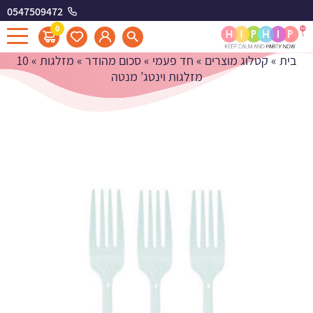
0547509472
10 מזלגות וינטג' מנטה
0
בית
»
קטלוג מוצרים
»
חד פעמי
»
סכום מהודר
»
מזלגות
»
10
מזלגות וינטג’ מנטה