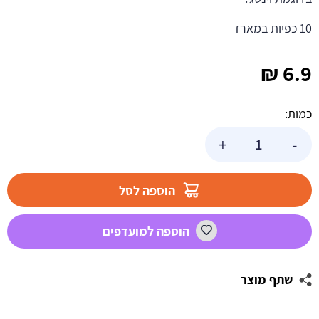
10 כפיות במארז
₪
6.9
כמות:
כמות
+
-
של
10
כפיות
הוספה לסל
וינטג'
לבן
הוספה למועדפים
שתף מוצר