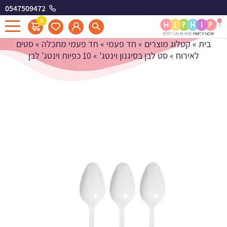
0547509472
10 כפיות וינטג' לבן
0
בית
»
קטלוג מוצרים
»
חד פעמי
»
חד פעמי מתכלה
»
סטים
לאירוח
»
סט לבן בסיגנון וינטג'
»
10 כפיות וינטג’ לבן