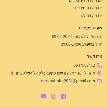
יום הולדת דינוזאורים
יום הולדת מיניונים
יום הולדת לגו
שעות פעילות
ימים א’-ה’ בשעות: 09:00-20:00
ימי ו’ בשעות: 09:00-14:00
צרו קשר
0547509472
משה לוי 18 רמלה (רשום מסיבאבלס על השלט בחנות)
mesibubbles2024@gmail.com