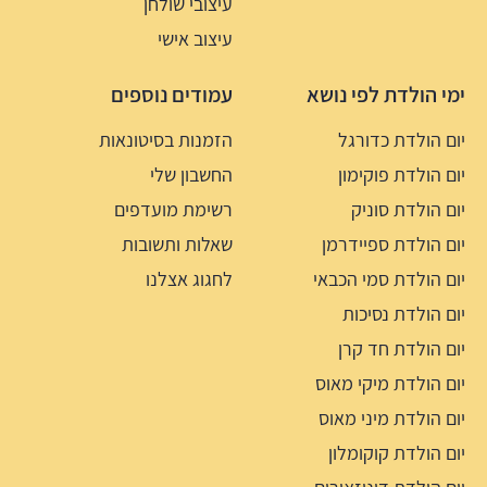
עיצובי שולחן
עיצוב אישי
ימי הולדת לפי נושא
עמודים נוספים
יום הולדת כדורגל
הזמנות בסיטונאות
יום הולדת פוקימון
החשבון שלי
יום הולדת סוניק
רשימת מועדפים
יום הולדת ספיידרמן
שאלות ותשובות
יום הולדת סמי הכבאי
לחגוג אצלנו
יום הולדת נסיכות
יום הולדת חד קרן
יום הולדת מיקי מאוס
יום הולדת מיני מאוס
יום הולדת קוקומלון