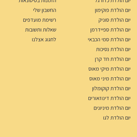
יום הולדת כדורגל
הזמנות בסיטונאות
יום הולדת פוקימון
החשבון שלי
יום הולדת סוניק
רשימת מועדפים
יום הולדת ספיידרמן
שאלות ותשובות
יום הולדת סמי הכבאי
לחגוג אצלנו
יום הולדת נסיכות
יום הולדת חד קרן
יום הולדת מיקי מאוס
יום הולדת מיני מאוס
יום הולדת קוקומלון
יום הולדת דינוזאורים
יום הולדת מיניונים
יום הולדת לגו