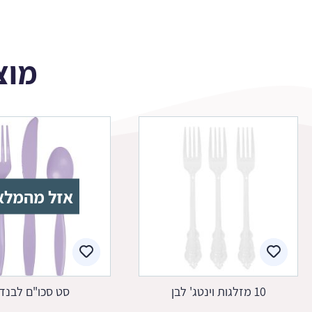
מוצ
אזל מהמלא
10 מזלגות וינטג' לבן
סט סכו"ם לבנד