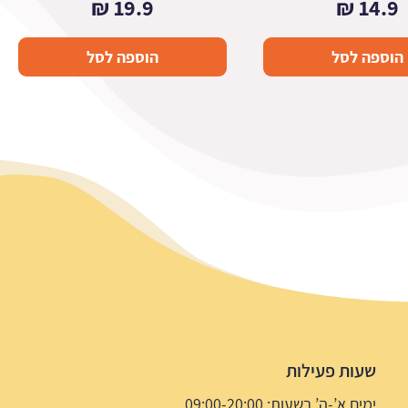
₪
19.9
₪
14.9
הוספה לסל
הוספה לסל
שעות פעילות
ימים א’-ה’ בשעות: 09:00-20:00