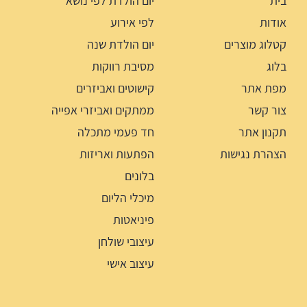
בית
יום הולדת לפי נושא
אודות
לפי אירוע
קטלוג מוצרים
יום הולדת שנה
בלוג
מסיבת רווקות
מפת אתר
קישוטים ואביזרים
צור קשר
ממתקים ואביזרי אפייה
תקנון אתר
חד פעמי מתכלה
הצהרת נגישות
הפתעות ואריזות
בלונים
מיכלי הליום
פיניאטות
עיצובי שולחן
עיצוב אישי