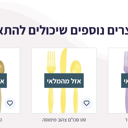
רים נוספים שיכולים להתא
י
אזל מהמלאי
אז
ר
סט סכו"ם צהוב מימוסה
ס