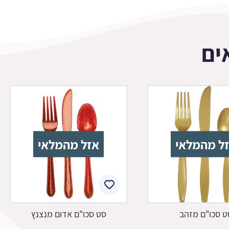
ים
ל מהמלאי
אזל מהמלאי
ט סכו"ם מזהב
סט סכו"ם אדום מנצנץ