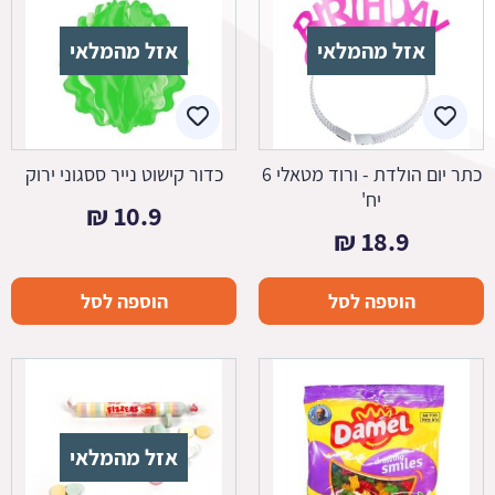
אזל מהמלאי
אזל מהמלאי
כתר יום הולדת - ורוד מטאלי 6
כדור קישוט נייר ססגוני ירוק
יח'
₪
10.9
₪
18.9
הוספה לסל
הוספה לסל
אזל מהמלאי