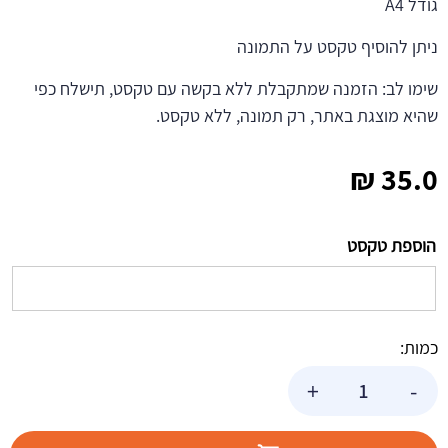
גודל A4
ניתן להוסיף טקסט על התמונה
שימו לב: הזמנה שמתקבלת ללא בקשה עם טקסט, תישלח כפי
שהיא מוצגת באתר, רק תמונה, ללא טקסט.
₪
35.0
הוספת טקסט
כמות:
כמות
+
-
של
תמונה
אכילה