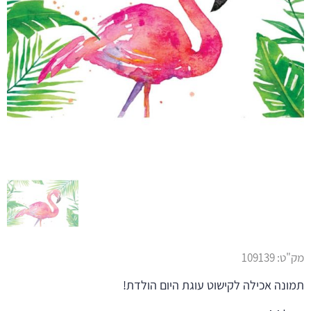
מק"ט:
109139
תמונה אכילה לקישוט עוגת היום הולדת!