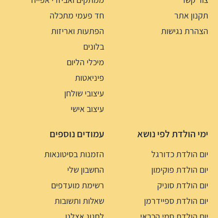
תקנון אתר
חד פעמי מתכלה
הצהרת נגישות
הפתעות ואריזות
בלונים
מיכלי הליום
פיניאטות
עיצובי שולחן
עיצוב אישי
ימי הולדת לפי נושא
עמודים נוספים
יום הולדת כדורגל
הזמנות בסיטונאות
יום הולדת פוקימון
החשבון שלי
יום הולדת סוניק
רשימת מועדפים
יום הולדת ספיידרמן
שאלות ותשובות
יום הולדת סמי הכבאי
לחגוג אצלנו