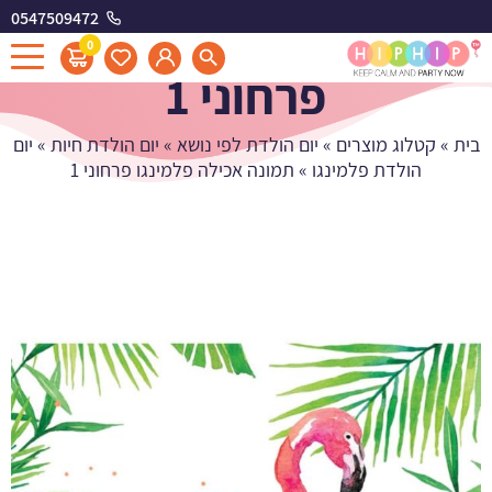
0547509472
תמונה אכילה פלמינגו
0
פרחוני 1
בית
»
קטלוג מוצרים
»
יום הולדת לפי נושא
»
יום הולדת חיות
»
יום
הולדת פלמינגו
»
תמונה אכילה פלמינגו פרחוני 1