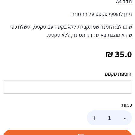
גודל A4
ניתן להוסיף טקסט על התמונה
שימו לב: הזמנה שמתקבלת ללא בקשה עם טקסט, תישלח כפי
שהיא מוצגת באתר, רק תמונה, ללא טקסט.
₪
35.0
הוספת טקסט
כמות:
כמות
+
-
של
תמונה
אכילה