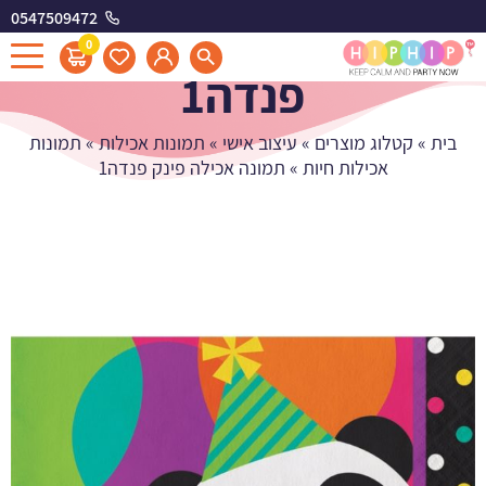
0547509472
תמונה אכילה פינק
0
פנדה1
בית
»
קטלוג מוצרים
»
עיצוב אישי
»
תמונות אכילות
»
תמונות
אכילות חיות
»
תמונה אכילה פינק פנדה1