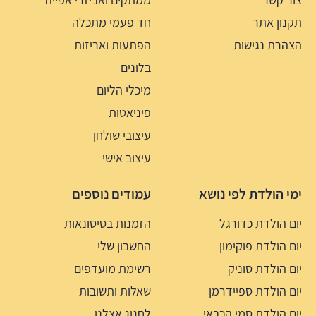
תקנון אתר
חד פעמי מתכלה
הצהרת נגישות
הפתעות ואריזות
בלונים
מיכלי הליום
פיניאטות
עיצובי שולחן
עיצוב אישי
ימי הולדת לפי נושא
עמודים נוספים
יום הולדת כדורגל
הזמנות בסיטונאות
יום הולדת פוקימון
החשבון שלי
יום הולדת סוניק
רשימת מועדפים
יום הולדת ספיידרמן
שאלות ותשובות
יום הולדת סמי הכבאי
לחגוג אצלנו