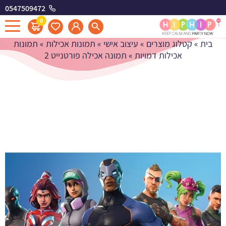
0547509472
תמונה אכילה פורטנייט 2
0
בית
»
קטלוג מוצרים
»
עיצוב אישי
»
תמונות אכילות
»
תמונות
אכילות דמויות
»
תמונה אכילה פורטנייט 2