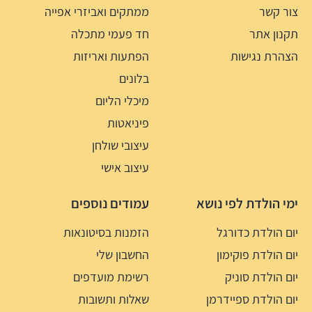
צור קשר
ממתקים ואביזרי אפייה
תקנון אתר
חד פעמי מתכלה
הצהרת נגישות
הפתעות ואריזות
בלונים
מיכלי הליום
פיניאטות
עיצובי שולחן
עיצוב אישי
ימי הולדת לפי נושא
עמודים נוספים
יום הולדת כדורגל
הזמנות בסיטונאות
יום הולדת פוקימון
החשבון שלי
יום הולדת סוניק
רשימת מועדפים
יום הולדת ספיידרמן
שאלות ותשובות