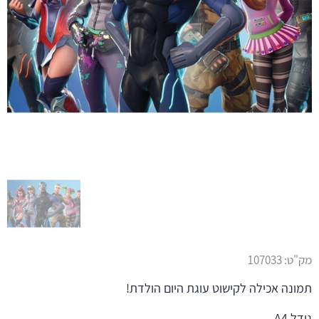
מק"ט:
107033
תמונה אכילה לקישוט עוגת היום הולדת!
גודל A4