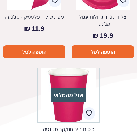
צלחות נייר גדולות עגול
מפת שולחן פלסטיק - מג'נטה
מג'נטה
₪
11.9
₪
19.9
הוספה לסל
הוספה לסל
אזל מהמלאי
כוסות נייר חם/קר מג'נטה