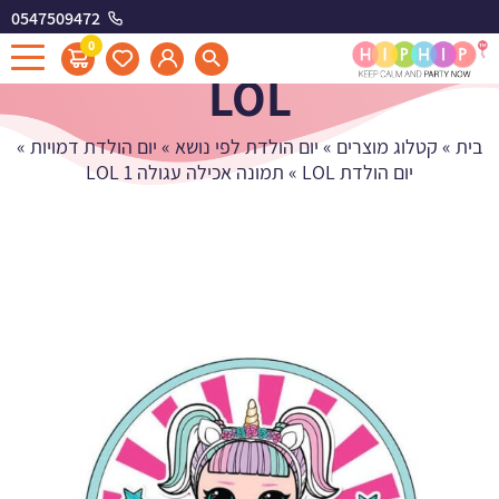
0547509472
תמונה אכילה עגולה 1
0
LOL
בית
»
קטלוג מוצרים
»
יום הולדת לפי נושא
»
יום הולדת דמויות
»
יום הולדת LOL
»
תמונה אכילה עגולה 1 LOL