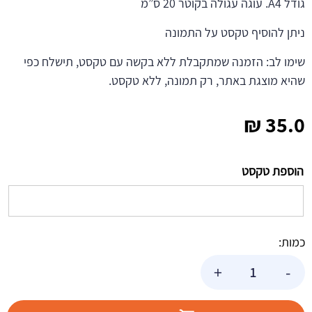
גודל A4. עוגה עגולה בקוטר 20 ס”מ
ניתן להוסיף טקסט על התמונה
שימו לב: הזמנה שמתקבלת ללא בקשה עם טקסט, תישלח כפי
שהיא מוצגת באתר, רק תמונה, ללא טקסט.
₪
35.0
הוספת טקסט
כמות:
כמות
+
-
של
תמונה
אכילה