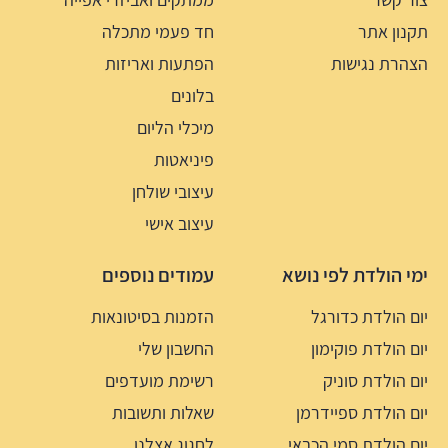
תקנון אתר
חד פעמי מתכלה
הצהרת נגישות
הפתעות ואריזות
בלונים
מיכלי הליום
פיניאטות
עיצובי שולחן
עיצוב אישי
ימי הולדת לפי נושא
עמודים נוספים
יום הולדת כדורגל
הזמנות בסיטונאות
יום הולדת פוקימון
החשבון שלי
יום הולדת סוניק
רשימת מועדפים
יום הולדת ספיידרמן
שאלות ותשובות
יום הולדת סמי הכבאי
לחגוג אצלנו