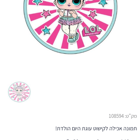
מק"ט:
108594
תמונה אכילה לקישוט עוגת היום הולדת!