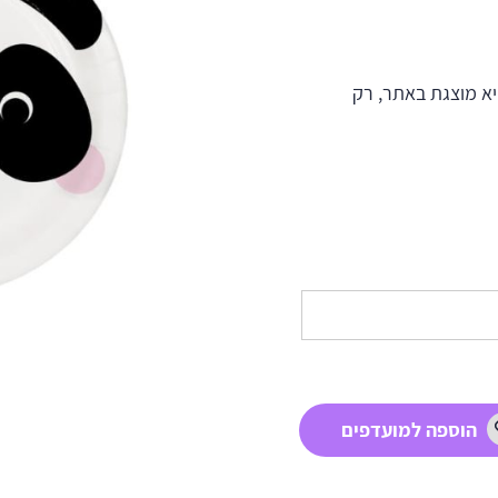
א מוצגת באתר, רק
הוספה למועדפים