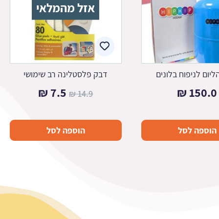
אזל מהמלאי
ליום לניפוח בלונים
דבק פלסטלינה רב שימושי
המחיר
המחיר
₪
7.5
₪
150.0
₪
14.9
המקורי
הנוכחי
היה:
הוא:
הוספה לסל
הוספה לסל
7.5 ₪.
14.9 ₪.