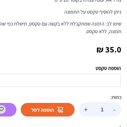
ניתן להוסיף טקסט על התמונה
שימו לב: הזמנה שמתקבלת ללא בקשה עם טקסט, תישלח כפי שהי
תמונה, ללא טקסט.
₪
35.0
הוספת טקסט
כמות:
כמות
+
-
הוספה לסל
של
תמונה
אכילה