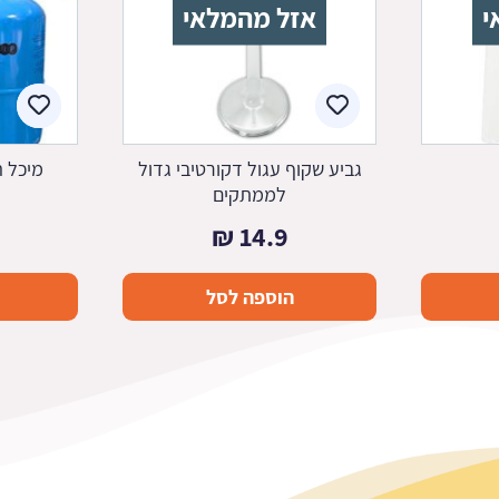
י
אזל מהמלאי
גביע שקוף עגול דקורטיבי גדול
מיכל ה
לממתקים
₪
14.9
הוספה לסל