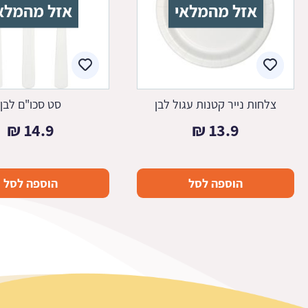
אזל מהמלאי
אזל מהמלא
צלחות נייר קטנות עגול לבן
סט סכו"ם לבן
₪
14.9
₪
13.9
הוספה לסל
הוספה לסל