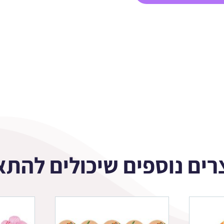
רים נוספים שיכולים להתא