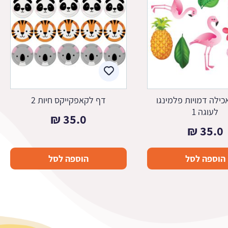
כילה דמויות פלמינגו
דף לקאפקייקס חיות 2
לעוגה 1
₪
35.0
₪
35.0
הוספה לסל
הוספה לסל