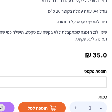
תמונה אכילה לקישוט עוגת היום הולדת!
גודל A4. עוגה עגולה בקוטר 20 ס”מ
ניתן להוסיף טקסט על התמונה
שימו לב: הזמנה שמתקבלת ללא בקשה עם טקסט, תישלח כפי שהי
תמונה, ללא טקסט.
₪
35.0
הוספת טקסט
כמות:
כמות
+
-
הוספה לסל
של