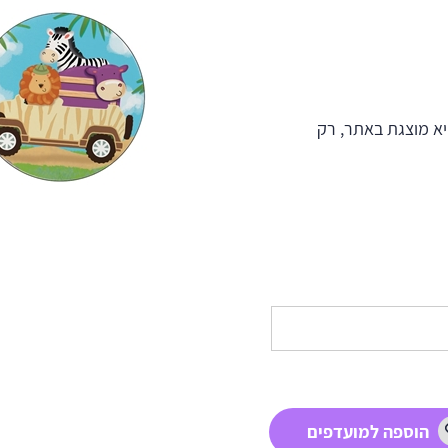
א מוצגת באתר, רק
הוספה למועדפים