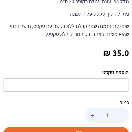
גודל A4. עוגה עגולה בקוטר 20 ס”מ
ניתן להוסיף טקסט על התמונה
שימו לב: הזמנה שמתקבלת ללא בקשה עם טקסט, תישלח כפי
שהיא מוצגת באתר, רק תמונה, ללא טקסט.
₪
35.0
הוספת טקסט
כמות:
כמות
+
-
של
תמונה
אכילה