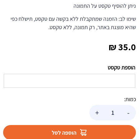
ניתן להוסיף טקסט על התמונה
שימו לב: הזמנה שמתקבלת ללא בקשה עם טקסט, תישלח כפי
שהיא מוצגת באתר, רק תמונה, ללא טקסט.
₪
35.0
הוספת טקסט
כמות:
כמות
+
-
של
תמונה
אכילה
הוספה לסל
עגולה