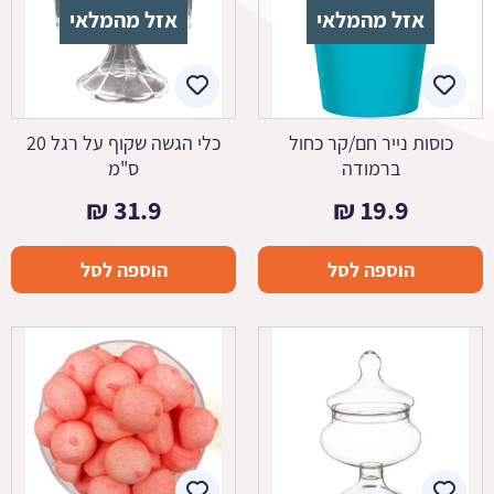
אזל מהמלאי
אזל מהמלאי
כוסות נייר חם/קר כחול
כלי הגשה שקוף על רגל 20
ברמודה
ס"מ
₪
31.9
₪
19.9
הוספה לסל
הוספה לסל