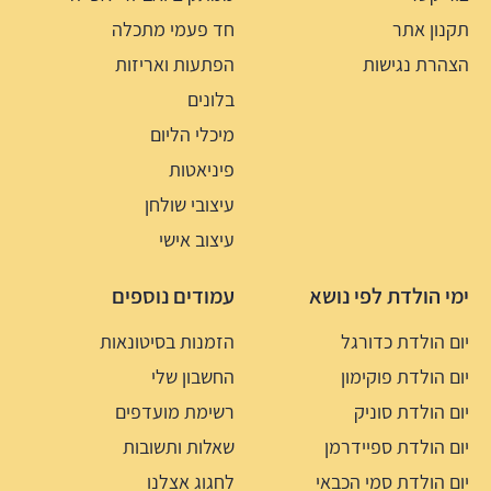
תקנון אתר
חד פעמי מתכלה
הצהרת נגישות
הפתעות ואריזות
בלונים
מיכלי הליום
פיניאטות
עיצובי שולחן
עיצוב אישי
ימי הולדת לפי נושא
עמודים נוספים
יום הולדת כדורגל
הזמנות בסיטונאות
יום הולדת פוקימון
החשבון שלי
יום הולדת סוניק
רשימת מועדפים
יום הולדת ספיידרמן
שאלות ותשובות
יום הולדת סמי הכבאי
לחגוג אצלנו