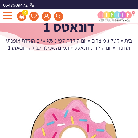
0547509472
תמונה אכילה עגולה
0
דונאטס 1
בית
»
קטלוג מוצרים
»
יום הולדת לפי נושא
»
יום הולדת אופנתי
וטרנדי
»
יום הולדת דונאטס
»
תמונה אכילה עגולה דונאטס 1