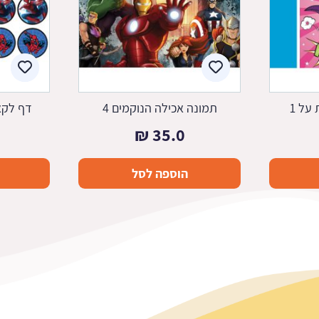
על 1
תמונה אכילה הנוקמים 4
דף לקאפ
₪
35.0
הוספה לסל