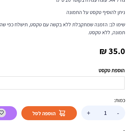
ניתן להוסיף טקסט על התמונה
שימו לב: הזמנה שמתקבלת ללא בקשה עם טקסט, תישלח כפי שהי
תמונה, ללא טקסט.
₪
35.0
הוספת טקסט
כמות:
כמות
+
-
הוספה לסל
של
תמונה
אכילה