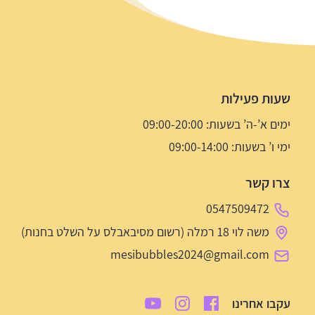
שעות פעילות
ימים א’-ה’ בשעות: 09:00-20:00
ימי ו’ בשעות: 09:00-14:00
צרו קשר
0547509472
משה לוי 18 רמלה (רשום מסיבאבלס על השלט בחנות)
mesibubbles2024@gmail.com
עקבו אחרינו