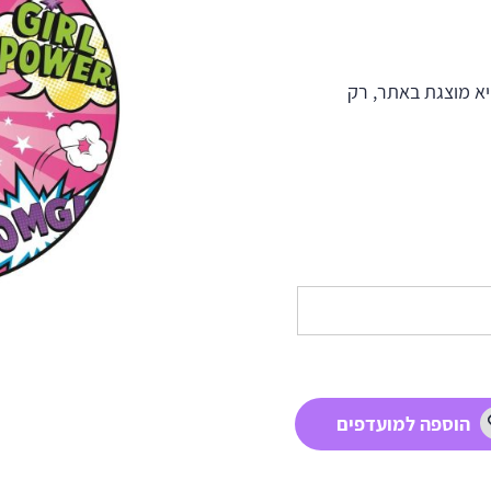
א מוצגת באתר, רק
הוספה למועדפים