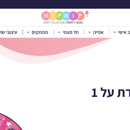
כילה עגולה גיבורת 
ב אישי
אפייה
חד פעמי
ממתקים
עיצובי שו
עיצוב אישי
»
תמונות אכילות
»
תמונות אכילות גיבורי על
»
תמונה אכיל
 על 1