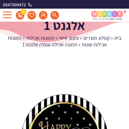
0547509472
תמונה אכילה עגולה
0
אלגנט 1
בית
»
קטלוג מוצרים
»
עיצוב אישי
»
תמונות אכילות
»
תמונות
אכילות שונות
»
תמונה אכילה עגולה אלגנט 1