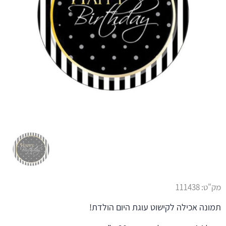
מק"ט:
111438
תמונה אכילה לקישוט עוגת היום הולדת!