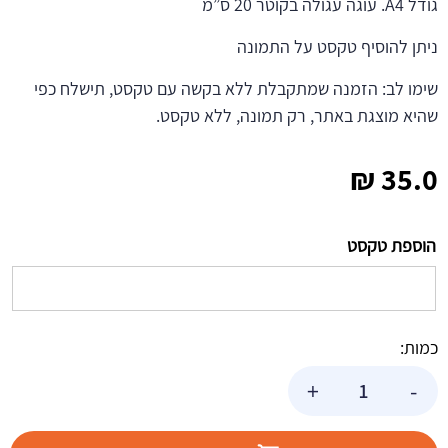
גודל A4. עוגה עגולה בקוטר 20 ס”מ
ניתן להוסיף טקסט על התמונה
שימו לב: הזמנה שמתקבלת ללא בקשה עם טקסט, תישלח כפי
שהיא מוצגת באתר, רק תמונה, ללא טקסט.
₪
35.0
הוספת טקסט
כמות:
כמות
+
-
של
תמונה
אכילה