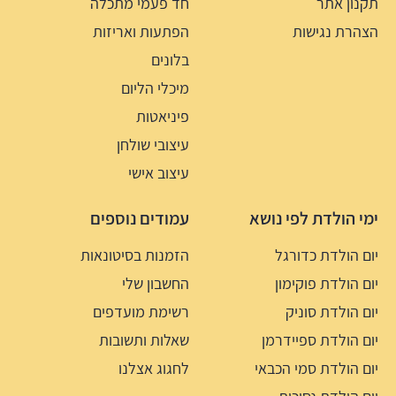
תקנון אתר
חד פעמי מתכלה
הצהרת נגישות
הפתעות ואריזות
בלונים
מיכלי הליום
פיניאטות
עיצובי שולחן
עיצוב אישי
ימי הולדת לפי נושא
עמודים נוספים
יום הולדת כדורגל
הזמנות בסיטונאות
יום הולדת פוקימון
החשבון שלי
יום הולדת סוניק
רשימת מועדפים
יום הולדת ספיידרמן
שאלות ותשובות
יום הולדת סמי הכבאי
לחגוג אצלנו