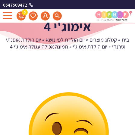
0547509472
תמונה אכילה עגולה
0
אימוג'י 4
בית
»
קטלוג מוצרים
»
יום הולדת לפי נושא
»
יום הולדת אופנתי
וטרנדי
»
יום הולדת אימוג'י
»
תמונה אכילה עגולה אימוג’י 4