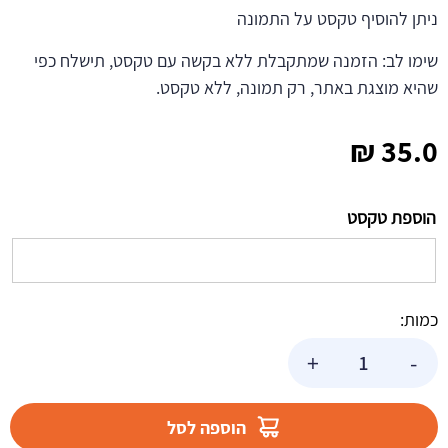
ניתן להוסיף טקסט על התמונה
שימו לב: הזמנה שמתקבלת ללא בקשה עם טקסט, תישלח כפי
שהיא מוצגת באתר, רק תמונה, ללא טקסט.
₪
35.0
הוספת טקסט
כמות:
כמות
+
-
של
תמונה
אכילה
הוספה לסל
עגולה