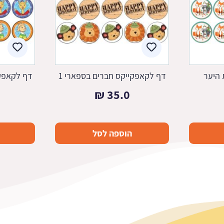
 היער
דף לקאפקייקס חברים בספארי 1
דף לקאפקי
₪
35.0
הוספה לסל