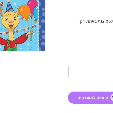
א מוצגת באתר, רק
הוספה למועדפים