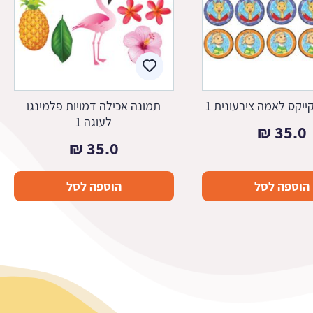
יקס לאמה ציבעונית 1
תמונה אכילה דמויות פלמינגו
לעוגה 1
₪
35.0
₪
35.0
הוספה לסל
הוספה לסל