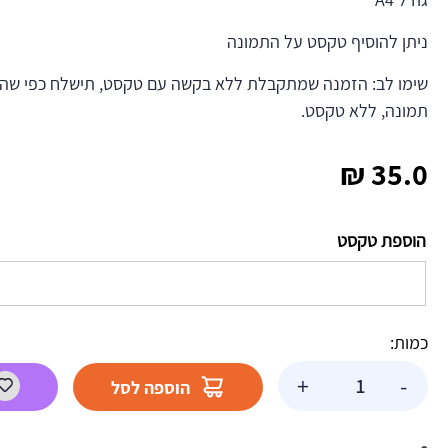
ניתן להוסיף טקסט על התמונה
שימו לב: הזמנה שמתקבלת ללא בקשה עם טקסט, תישלח כפי שהי
תמונה, ללא טקסט.
₪
35.0
הוספת טקסט
כמות:
כמות
+
-
הוספה לסל
של
תמונה
אכילה