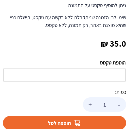
ניתן להוסיף טקסט על התמונה
שימו לב: הזמנה שמתקבלת ללא בקשה עם טקסט, תישלח כפי
שהיא מוצגת באתר, רק תמונה, ללא טקסט.
₪
35.0
הוספת טקסט
כמות:
כמות
+
-
של
תמונה
אכילה
הוספה לסל
זהבית