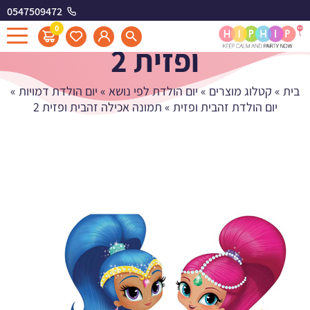
0547509472
תמונה אכילה זהבית
0
ופזית 2
בית
»
קטלוג מוצרים
»
יום הולדת לפי נושא
»
יום הולדת דמויות
»
יום הולדת זהבית ופזית
»
תמונה אכילה זהבית ופזית 2