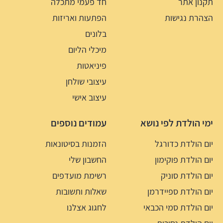
תקנון אתר
חד פעמי מתכלה
הצהרת נגישות
הפתעות ואריזות
בלונים
מיכלי הליום
פיניאטות
עיצובי שולחן
עיצוב אישי
ימי הולדת לפי נושא
עמודים נוספים
יום הולדת כדורגל
הזמנות בסיטונאות
יום הולדת פוקימון
החשבון שלי
יום הולדת סוניק
רשימת מועדפים
יום הולדת ספיידרמן
שאלות ותשובות
יום הולדת סמי הכבאי
לחגוג אצלנו