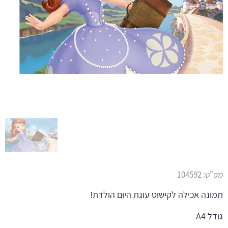
מק"ט:
104592
תמונה אכילה לקישוט עוגת היום הולדת!
גודל A4