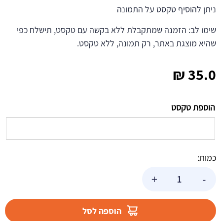
ניתן להוסיף טקסט על התמונה
שימו לב: הזמנה שמתקבלת ללא בקשה עם טקסט, תישלח כפי
שהיא מוצגת באתר, רק תמונה, ללא טקסט.
₪
35.0
הוספת טקסט
כמות:
כמות
+
-
של
תמונה
אכילה
הוספה לסל
הנסיכה