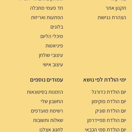
תקנון אתר
חד פעמי מתכלה
הצהרת נגישות
הפתעות ואריזות
בלונים
מיכלי הליום
פיניאטות
עיצובי שולחן
עיצוב אישי
ימי הולדת לפי נושא
עמודים נוספים
יום הולדת כדורגל
הזמנות בסיטונאות
יום הולדת פוקימון
החשבון שלי
יום הולדת סוניק
רשימת מועדפים
יום הולדת ספיידרמן
שאלות ותשובות
יום הולדת סמי הכבאי
לחגוג אצלנו