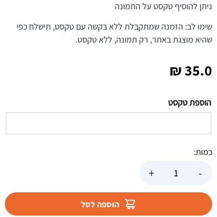
ניתן להוסיף טקסט על התמונה
שימו לב: הזמנה שמתקבלת ללא בקשה עם טקסט, תישלח כפי
שהיא מוצגת באתר, רק תמונה, ללא טקסט.
₪
35.0
הוספת טקסט
כמות:
כמות
+
-
של
תמונה
אכילה
הוספה לסל
דרקונים