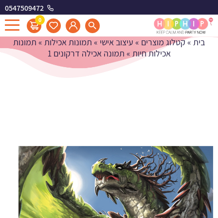
0547509472
תמונה אכילה דרקונים 1
0
בית
»
קטלוג מוצרים
»
עיצוב אישי
»
תמונות אכילות
»
תמונות
אכילות חיות
»
תמונה אכילה דרקונים 1