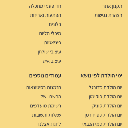
תקנון אתר
חד פעמי מתכלה
הצהרת נגישות
הפתעות ואריזות
בלונים
מיכלי הליום
פיניאטות
עיצובי שולחן
עיצוב אישי
ימי הולדת לפי נושא
עמודים נוספים
יום הולדת כדורגל
הזמנות בסיטונאות
יום הולדת פוקימון
החשבון שלי
יום הולדת סוניק
רשימת מועדפים
יום הולדת ספיידרמן
שאלות ותשובות
יום הולדת סמי הכבאי
לחגוג אצלנו