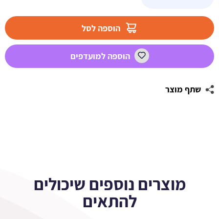
של
תמונה
אכילה
הוספה לסל
דמויות
מיינקראפט
הוספה למועדפים
לעוגה
2
שתף מוצר
מוצרים נוספים שיכולים
להתאים