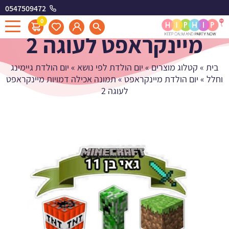
0547509472
תמונה אכילה דמויות
0
מיינקראפט לעוגה 2
בית
»
קטלוג מוצרים
»
יום הולדת לפי נושא
»
יום הולדת גיימינג
וחלל
»
יום הולדת מיינקראפט
»
תמונה אכילה דמויות מיינקראפט
לעוגה 2