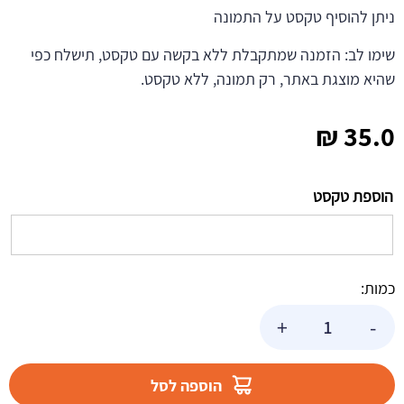
ניתן להוסיף טקסט על התמונה
שימו לב: הזמנה שמתקבלת ללא בקשה עם טקסט, תישלח כפי
שהיא מוצגת באתר, רק תמונה, ללא טקסט.
₪
35.0
הוספת טקסט
כמות:
כמות
+
-
של
תמונה
אכילה
הוספה לסל
דינוזאורים