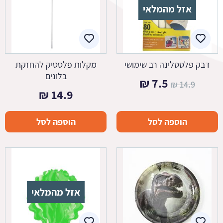
אזל מהמלאי
דבק פלסטלינה רב שימושי
מקלות פלסטיק להחזקת
בלונים
המחיר
המחיר
₪
7.5
₪
14.9
₪
14.9
המקורי
הנוכחי
היה:
הוא:
הוספה לסל
הוספה לסל
7.5 ₪.
14.9 ₪.
אזל מהמלאי