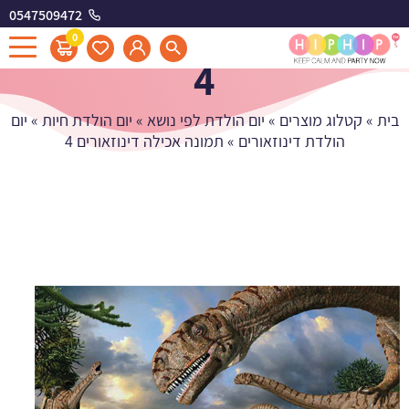
0547509472
תמונה אכילה דינוזאורים
0
4
בית
»
קטלוג מוצרים
»
יום הולדת לפי נושא
»
יום הולדת חיות
»
יום
הולדת דינוזאורים
»
תמונה אכילה דינוזאורים 4