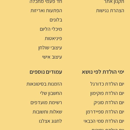
תקנון אתר
חד פעמי מתכלה
הצהרת נגישות
הפתעות ואריזות
בלונים
מיכלי הליום
פיניאטות
עיצובי שולחן
עיצוב אישי
ימי הולדת לפי נושא
עמודים נוספים
יום הולדת כדורגל
הזמנות בסיטונאות
יום הולדת פוקימון
החשבון שלי
יום הולדת סוניק
רשימת מועדפים
יום הולדת ספיידרמן
שאלות ותשובות
יום הולדת סמי הכבאי
לחגוג אצלנו