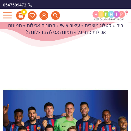
0547509472
תמונה אכילה ברצלונה 2
0
בית
»
קטלוג מוצרים
»
עיצוב אישי
»
תמונות אכילות
»
תמונות
אכילות כדורגל
»
תמונה אכילה ברצלונה 2