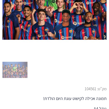
מק"ט:
104561
תמונה אכילה לקישוט עוגת היום הולדת!
גודל A4