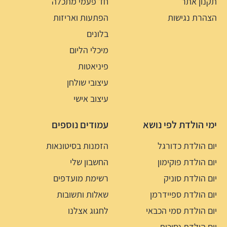
תקנון אתר
חד פעמי מתכלה
הצהרת נגישות
הפתעות ואריזות
בלונים
מיכלי הליום
פיניאטות
עיצובי שולחן
עיצוב אישי
ימי הולדת לפי נושא
עמודים נוספים
יום הולדת כדורגל
הזמנות בסיטונאות
יום הולדת פוקימון
החשבון שלי
יום הולדת סוניק
רשימת מועדפים
יום הולדת ספיידרמן
שאלות ותשובות
יום הולדת סמי הכבאי
לחגוג אצלנו
יום הולדת נסיכות