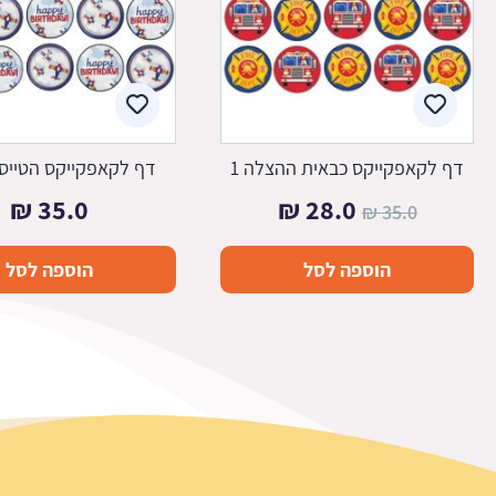
דף לקאפקייקס כבאית ההצלה 1
דף לקאפקייקס הטייס ה
המחיר
המחיר
₪
35.0
₪
28.0
₪
35.0
המקורי
הנוכחי
הוספה לסל
הוספה לסל
היה:
הוא:
28.0 ₪.
35.0 ₪.