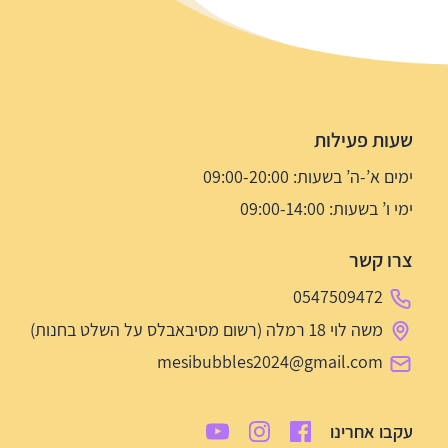
שעות פעילות
ימים א’-ה’ בשעות: 09:00-20:00
ימי ו’ בשעות: 09:00-14:00
צרו קשר
0547509472
משה לוי 18 רמלה (רשום מסיבאבלס על השלט בחנות)
mesibubbles2024@gmail.com
עקבו אחרינו