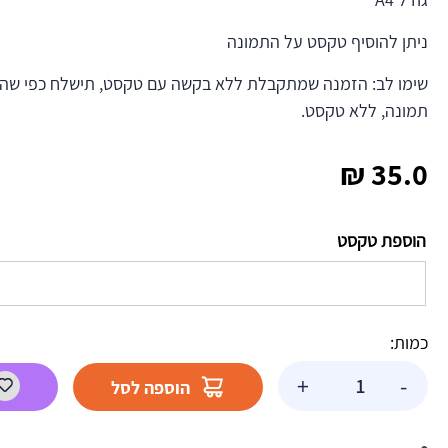
ניתן להוסיף טקסט על התמונה
שימו לב: הזמנה שמתקבלת ללא בקשה עם טקסט, תישלח כפי שהי
תמונה, ללא טקסט.
₪
35.0
הוספת טקסט
כמות:
כמות
+
-
הוספה לסל
של
תמונה
אכילה