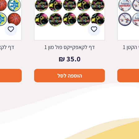
קטן 1
דף לקאפקייקס פול מון 1
דף לקאפ
₪
35.0
הוספה לסל