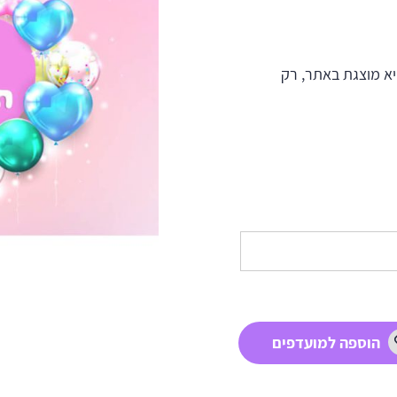
א מוצגת באתר, רק
הוספה למועדפים