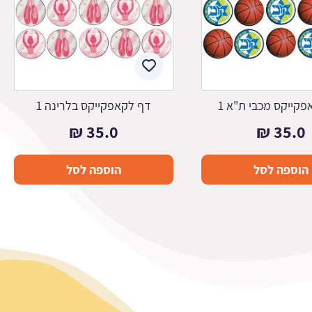
קייקס מכבי ת"א 1
דף לקאפקייקס בלרינה 1
₪
35.0
₪
35.0
הוספה לסל
הוספה לסל