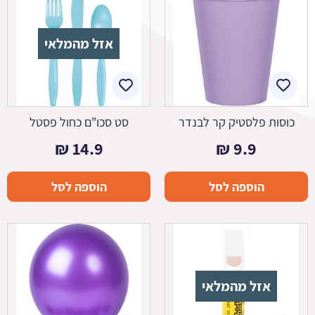
אזל מהמלאי
כוסות פלסטיק קר לבנדר
סט סכו"ם כחול פסטל
₪
14.9
₪
9.9
הוספה לסל
הוספה לסל
אזל מהמלאי