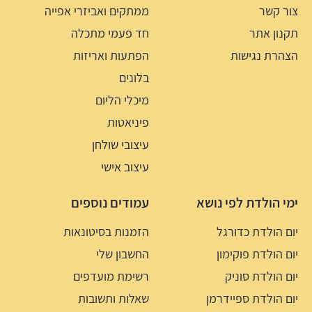
צור קשר
ממתקים ואביזרי אפייה
תקנון אתר
חד פעמי מתכלה
הצהרת נגישות
הפתעות ואריזות
בלונים
מיכלי הליום
פיניאטות
עיצובי שולחן
עיצוב אישי
ימי הולדת לפי נושא
עמודים נוספים
יום הולדת כדורגל
הזמנות בסיטונאות
יום הולדת פוקימון
החשבון שלי
יום הולדת סוניק
רשימת מועדפים
יום הולדת ספיידרמן
שאלות ותשובות