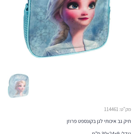
מק"ט:
114461
תיק גב איכותי לגן בקונספט פרוזן
גודל: 30x24x9 ס”מ