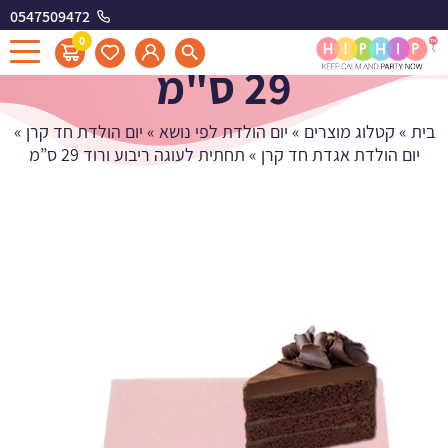
0547509472
תחתית לעוגה ריבוע ורוד
0
29 ס"מ
בית
»
קטלוג מוצרים
»
יום הולדת לפי נושא
»
יום הולדת חד קרן
»
יום הולדת אגדת חד קרן
»
תחתית לעוגה ריבוע ורוד 29 ס”מ