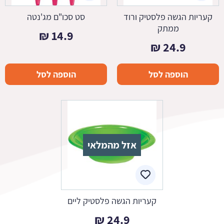
קעריות הגשה פלסטיק ורוד
סט סכו"ם מג'נטה
ממתק
₪
14.9
₪
24.9
הוספה לסל
הוספה לסל
אזל מהמלאי
קעריות הגשה פלסטיק ליים
₪
24.9