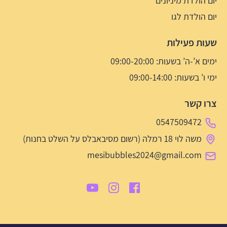
יום הולדת מיניונים
יום הולדת לגו
שעות פעילות
ימים א’-ה’ בשעות: 09:00-20:00
ימי ו’ בשעות: 09:00-14:00
צרו קשר
0547509472
משה לוי 18 רמלה (רשום מסיבאבלס על השלט בחנות)
mesibubbles2024@gmail.com