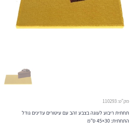
מק"ט:
110293
תחתית ריבוע לעוגה בצבע זהב עם עיטורים עדינים גודל
התחתית: 30×45 ס”מ