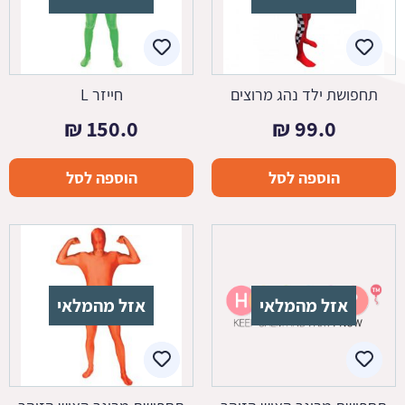
תחפושת ילד נהג מרוצים
חייזר L
₪
150.0
₪
99.0
הוספה לסל
הוספה לסל
אזל מהמלאי
אזל מהמלאי