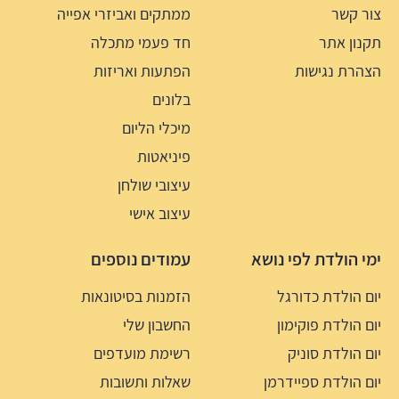
צור קשר
ממתקים ואביזרי אפייה
תקנון אתר
חד פעמי מתכלה
הצהרת נגישות
הפתעות ואריזות
בלונים
מיכלי הליום
פיניאטות
עיצובי שולחן
עיצוב אישי
ימי הולדת לפי נושא
עמודים נוספים
יום הולדת כדורגל
הזמנות בסיטונאות
יום הולדת פוקימון
החשבון שלי
יום הולדת סוניק
רשימת מועדפים
יום הולדת ספיידרמן
שאלות ותשובות