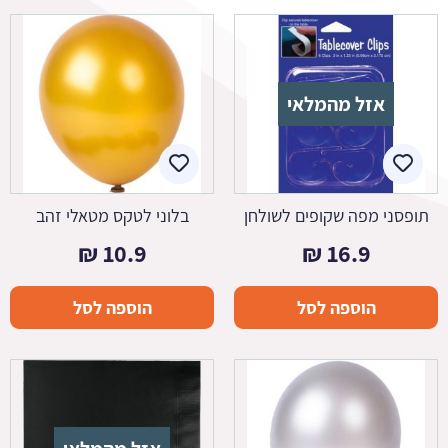
אזל מהמלאי
תופסני מפה שקופים לשולחן
בלוני לטקס מטאלי זהב
₪
10.9
₪
16.9
הוספה לסל
הוספה לסל