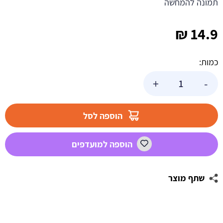
תמונה להמחשה
₪
14.9
כמות:
כמות
+
-
של
תבנית
סיליקון
הוספה לסל
להכנת
קינוחים
הוספה למועדפים
שתף מוצר