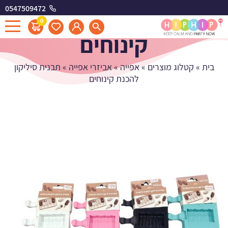
0547509472
תבנית סיליקון להכנת
0
קינוחים
בית
»
קטלוג מוצרים
»
אפייה
»
אביזרי אפייה
»
תבנית סיליקון
להכנת קינוחים