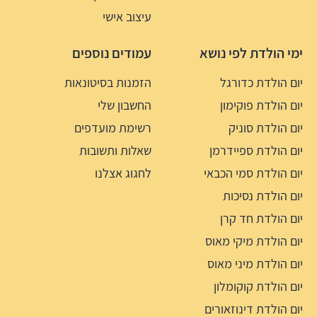
עיצוב אישי
ימי הולדת לפי נושא
עמודים נוספים
יום הולדת כדורגל
הזמנות בסיטונאות
יום הולדת פוקימון
החשבון שלי
יום הולדת סוניק
רשימת מועדפים
יום הולדת ספיידרמן
שאלות ותשובות
יום הולדת סמי הכבאי
לחגוג אצלנו
יום הולדת נסיכות
יום הולדת חד קרן
יום הולדת מיקי מאוס
יום הולדת מיני מאוס
יום הולדת קוקומלון
יום הולדת דינוזאורים