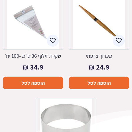
מערוך צרפתי
שקיות זילוף 36 ס"מ -100 יח'
₪
34.9
₪
24.9
הוספה לסל
הוספה לסל