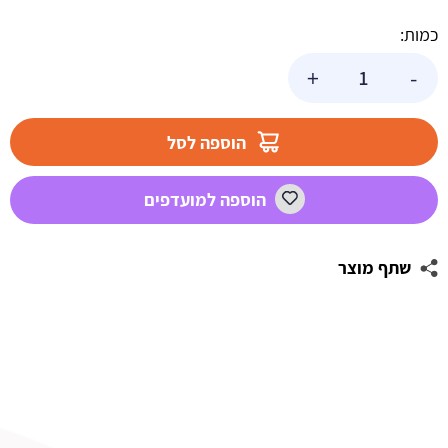
כמות:
כמות
+
-
של
תבנית
סיליקון
הוספה לסל
כתר
גדול
הוספה למועדפים
שתף מוצר