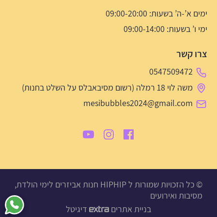
ימים א’-ה’ בשעות: 09:00-20:00
ימי ו’ בשעות: 09:00-14:00
צרו קשר
0547509472
משה לוי 18 רמלה (רשום מסיבאבלס על השלט בחנות)
mesibubbles2024@gmail.com
© כל הזכויות שמורות ל HIPHIP חנות אביזרים לימי הולדת,
מסיבות ואירועים
בניית אתרים
דיגיטל