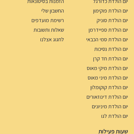
יום הולדת כדורגל
הזמנות בסיטונאות
יום הולדת פוקימון
החשבון שלי
יום הולדת סוניק
רשימת מועדפים
יום הולדת ספיידרמן
שאלות ותשובות
יום הולדת סמי הכבאי
לחגוג אצלנו
יום הולדת נסיכות
יום הולדת חד קרן
יום הולדת מיקי מאוס
יום הולדת מיני מאוס
יום הולדת קוקומלון
יום הולדת דינוזאורים
יום הולדת מיניונים
יום הולדת לגו
שעות פעילות