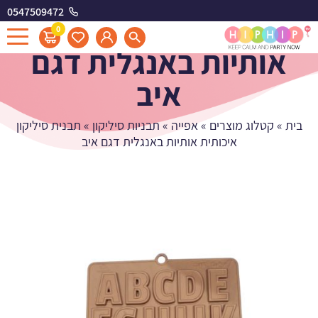
0547509472
תבנית סיליקון איכותית
0
אותיות באנגלית דגם
איב
בית
»
קטלוג מוצרים
»
אפייה
»
תבניות סיליקון
»
תבנית סיליקון
איכותית אותיות באנגלית דגם איב