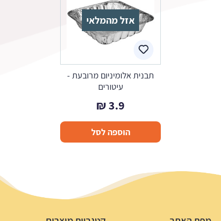
אזל מהמלאי
תבנית אלומיניום מרובעת -
עיטורים
₪
3.9
הוספה לסל
מפת האתר
קטגריות מוצרים