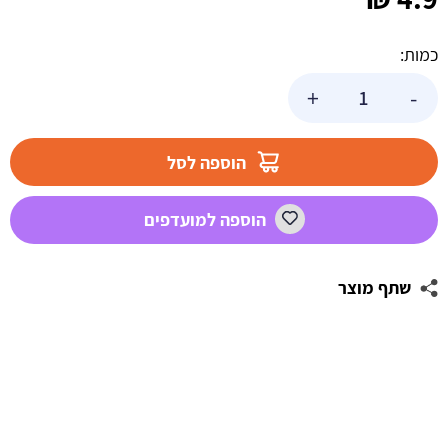
כמות:
כמות
+
-
של
תבנית
אלומיניום
הוספה לסל
עגולה
עמוקה
הוספה למועדפים
שתף מוצר