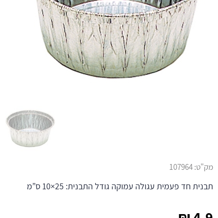
מק"ט:
107964
תבנית חד פעמית עגולה עמוקה גודל התבנית: 25×10 ס”מ
₪
4.9