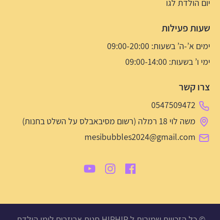
יום הולדת לגו
שעות פעילות
ימים א’-ה’ בשעות: 09:00-20:00
ימי ו’ בשעות: 09:00-14:00
צרו קשר
0547509472
משה לוי 18 רמלה (רשום מסיבאבלס על השלט בחנות)
mesibubbles2024@gmail.com
© כל הזכויות שמורות ל HIPHIP חנות אביזרים לימי הולדת,