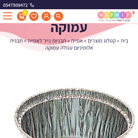
0547509472
תבנית אלומיניום עגולה
0
עמוקה
בית
»
קטלוג מוצרים
»
אפייה
»
תבניות נייר לאפייה
»
תבנית
אלומיניום עגולה עמוקה