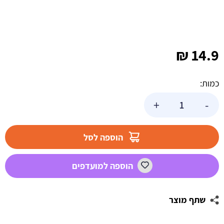
₪
14.9
כמות:
כמות
+
-
של
שרשרת
תלייה
הוספה לסל
תפילין
זהב
הוספה למועדפים
שתף מוצר