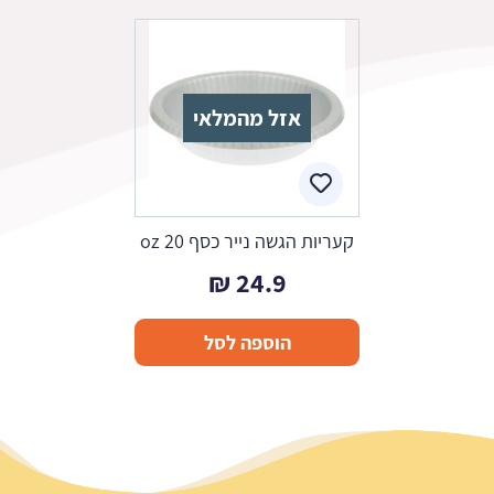
אזל מהמלאי
קעריות הגשה נייר כסף 20 oz
₪
24.9
הוספה לסל