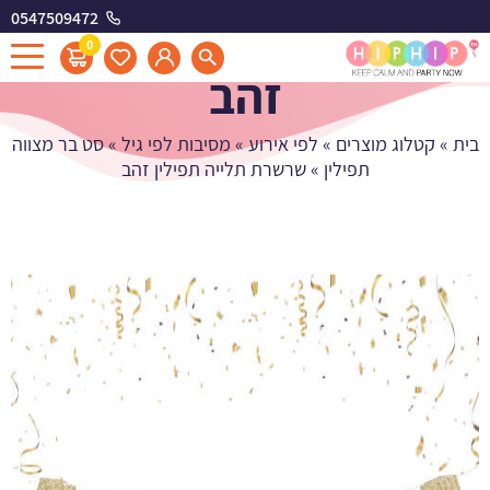
0547509472
שרשרת תלייה תפילין
0
זהב
בית
»
קטלוג מוצרים
»
לפי אירוע
»
מסיבות לפי גיל
»
סט בר מצווה
תפילין
»
שרשרת תלייה תפילין זהב