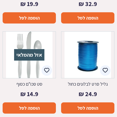
₪
19.9
₪
32.9
הוספה לסל
הוספה לסל
אזל מהמלאי
גליל סרט לבלונים כחול
סט סכו"ם כסוף
₪
14.9
₪
24.9
הוספה לסל
הוספה לסל