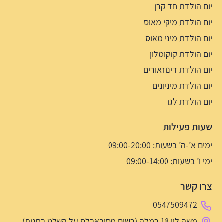
יום הולדת חד קרן
יום הולדת מיקי מאוס
יום הולדת מיני מאוס
יום הולדת קוקומלון
יום הולדת דינוזאורים
יום הולדת מיניונים
יום הולדת לגו
שעות פעילות
ימים א’-ה’ בשעות: 09:00-20:00
ימי ו’ בשעות: 09:00-14:00
צרו קשר
0547509472
משה לוי 18 רמלה (רשום מסיבאבלס על השלט בחנות)