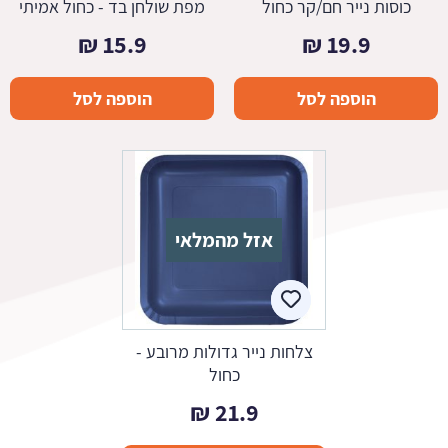
כוסות נייר חם/קר כחול
מפת שולחן בד - כחול אמיתי
₪
15.9
₪
19.9
הוספה לסל
הוספה לסל
אזל מהמלאי
צלחות נייר גדולות מרובע -
כחול
₪
21.9