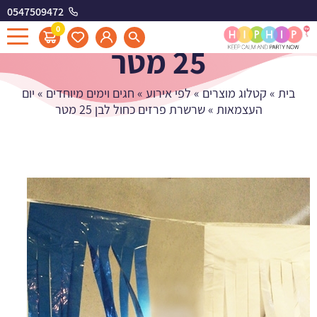
0547509472
שרשרת פרזים כחול לבן
0
25 מטר
בית
»
קטלוג מוצרים
»
לפי אירוע
»
חגים וימים מיוחדים
»
יום
העצמאות
»
שרשרת פרזים כחול לבן 25 מטר