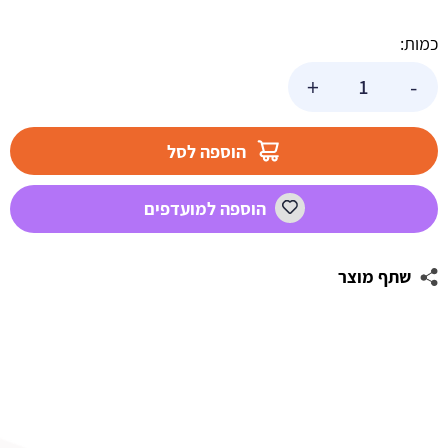
כמות:
כמות
+
-
של
שקף
לעוגה-
הוספה לסל
8
ס"מ
הוספה למועדפים
שתף מוצר