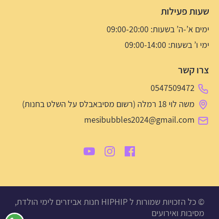
שעות פעילות
ימים א’-ה’ בשעות: 09:00-20:00
ימי ו’ בשעות: 09:00-14:00
צרו קשר
0547509472
משה לוי 18 רמלה (רשום מסיבאבלס על השלט בחנות)
mesibubbles2024@gmail.com
© כל הזכויות שמורות ל HIPHIP חנות אביזרים לימי הולדת,
מסיבות ואירועים