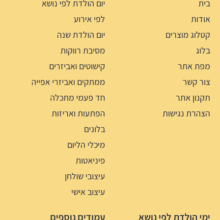
בית
יום הולדת לפי נושא
אודות
לפי אירוע
קטלוג מוצרים
יום הולדת שנה
בלוג
מסיבת רווקות
מפת אתר
קישוטים ואביזרים
צור קשר
ממתקים ואביזרי אפייה
תקנון אתר
חד פעמי מתכלה
הצהרת נגישות
הפתעות ואריזות
בלונים
מיכלי הליום
פיניאטות
עיצובי שולחן
עיצוב אישי
ימי הולדת לפי נושא
עמודים נוספים