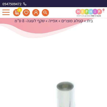
0547509472
שקף לעוגה- 8 ס"מ
0
בית
»
קטלוג מוצרים
»
אפייה
»
שקף לעוגה- 8 ס”מ