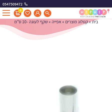
0547509472
שקף לעוגה -10 ס"מ
0
בית
»
קטלוג מוצרים
»
אפייה
»
שקף לעוגה -10 ס”מ