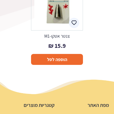
צנטר אטקו-M1
₪
15.9
הוספה לסל
מפת האתר
קטגריות מוצרים