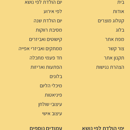
בית
יום הולדת לפי נושא
אודות
לפי אירוע
קטלוג מוצרים
יום הולדת שנה
בלוג
מסיבת רווקות
מפת אתר
קישוטים ואביזרים
צור קשר
ממתקים ואביזרי אפייה
תקנון אתר
חד פעמי מתכלה
הצהרת נגישות
הפתעות ואריזות
בלונים
מיכלי הליום
פיניאטות
עיצובי שולחן
עיצוב אישי
ימי הולדת לפי נושא
עמודים נוספים