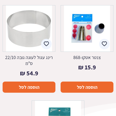
צנטר אטקו-868
רינג עגול לעוגה גובה 22/10
ס"מ
₪
15.9
₪
54.9
הוספה לסל
הוספה לסל