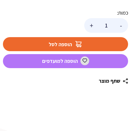
כמות:
כמות
+
-
של
שקף
לעוגה
הוספה לסל
-10
ס"מ
הוספה למועדפים
שתף מוצר