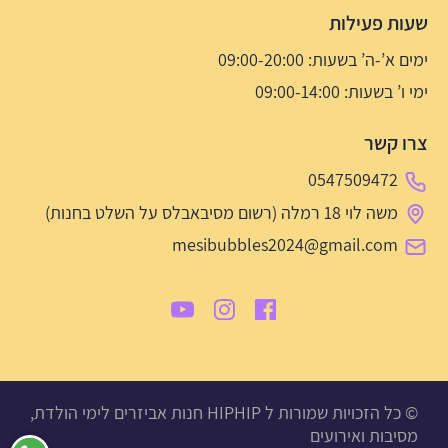
שעות פעילות
ימים א’-ה’ בשעות: 09:00-20:00
ימי ו’ בשעות: 09:00-14:00
צרו קשר
0547509472
משה לוי 18 רמלה (רשום מסיבאבלס על השלט בחנות)
mesibubbles2024@gmail.com
© כל הזכויות שמורות ל HIPHIP חנות אביזרים לימי הולדת,
מסיבות ואירועים