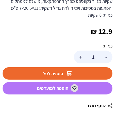
שקיות מנייר בקונספט מפרץ ההרפתקאות, מושלם לממתקים
והפתעות במסיבות וימי הולדת גודל השקית: 11×20.5×7 ס”מ
כמות: 6 שקיות
₪
12.9
כמות:
כמות
+
-
של
שקיות
נייר
הוספה לסל
-
מפרץ
הוספה למועדפים
ההרפתקאות
שתף מוצר