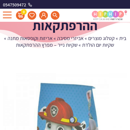
0547509472
שקיות נייר - מפרץ
0
ההרפתקאות
בית
»
קטלוג מוצרים
»
אביזרי מסיבה
»
אריזות וקופסאות מתנה
»
שקיות יום הולדת
»
שקיות נייר – מפרץ ההרפתקאות