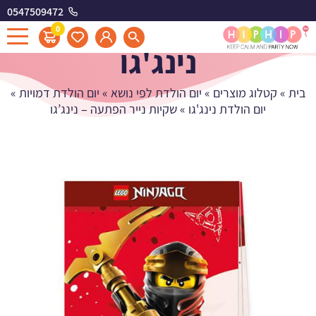
0547509472
שקיות נייר הפתעה -
0
נינג'גו
בית
»
קטלוג מוצרים
»
יום הולדת לפי נושא
»
יום הולדת דמויות
»
יום הולדת נינג'גו
»
שקיות נייר הפתעה – נינג’גו