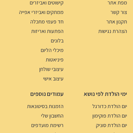
מפת אתר
קישוטים ואביזרים
צור קשר
ממתקים ואביזרי אפייה
תקנון אתר
חד פעמי מתכלה
הצהרת נגישות
הפתעות ואריזות
בלונים
מיכלי הליום
פיניאטות
עיצובי שולחן
עיצוב אישי
ימי הולדת לפי נושא
עמודים נוספים
יום הולדת כדורגל
הזמנות בסיטונאות
יום הולדת פוקימון
החשבון שלי
יום הולדת סוניק
רשימת מועדפים