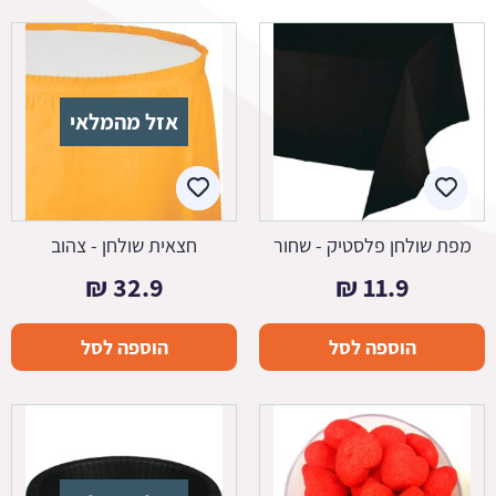
אזל מהמלאי
מפת שולחן פלסטיק - שחור
חצאית שולחן - צהוב
₪
32.9
₪
11.9
הוספה לסל
הוספה לסל